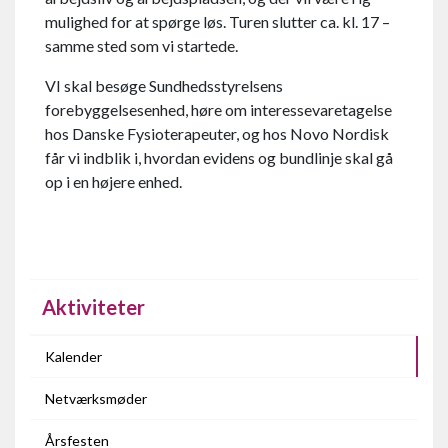
mulighed for at spørge løs. Turen slutter ca. kl. 17 –
samme sted som vi startede.
VI skal besøge Sundhedsstyrelsens
forebyggelsesenhed, høre om interessevaretagelse
hos Danske Fysioterapeuter, og hos Novo Nordisk
får vi indblik i, hvordan evidens og bundlinje skal gå
op i en højere enhed.
Aktiviteter
Kalender
Netværksmøder
Årsfesten