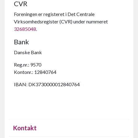
CVR
Foreningen er registeret i Det Centrale
Virksomhedsregister (CVR) under nummeret
32685048
.
Bank
Danske Bank
Reg.nr.: 9570
Kontonr.: 12840764
IBAN: DK3730000012840764
Kontakt