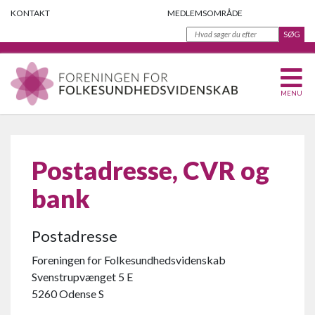
KONTAKT
MEDLEMSOMRÅDE
MENU
Postadresse, CVR og
bank
Postadresse
Foreningen for Folkesundhedsvidenskab
Svenstrupvænget 5 E
5260 Odense S